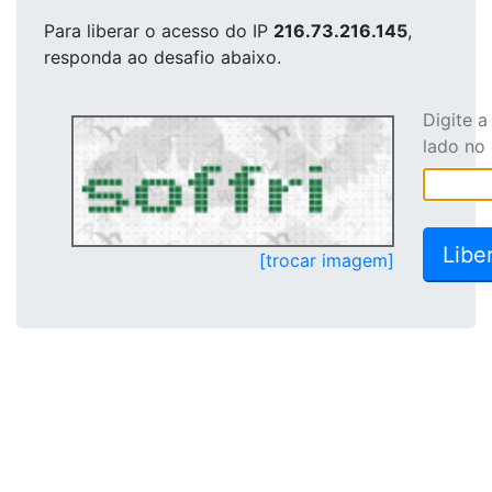
Para liberar o acesso
do IP
216.73.216.145
,
responda ao desafio abaixo.
Digite 
lado no
[trocar imagem]