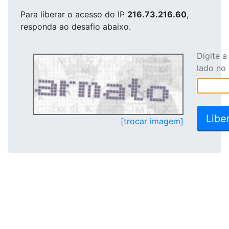
Para liberar o acesso
do IP
216.73.216.60
,
responda ao desafio abaixo.
Digite 
lado no
[trocar imagem]