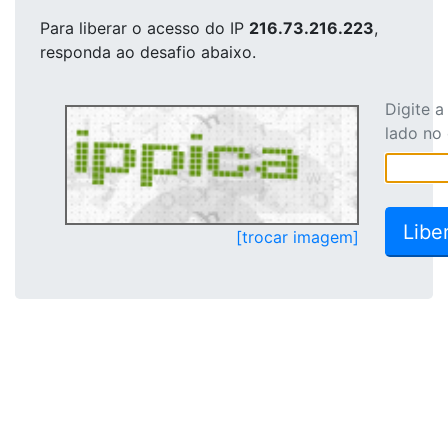
Para liberar o acesso
do IP
216.73.216.223
,
responda ao desafio abaixo.
Digite 
lado no
[trocar imagem]