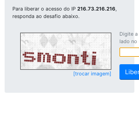
Para liberar o acesso
do IP
216.73.216.216
,
responda ao desafio abaixo.
Digite 
lado no
[trocar imagem]