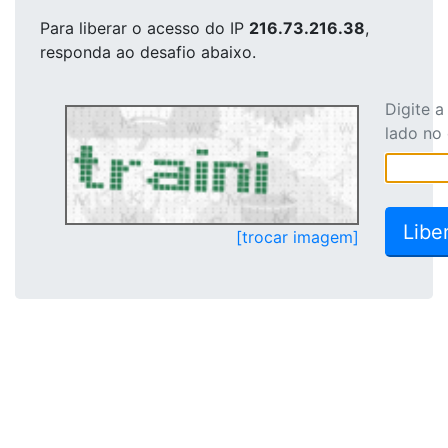
Para liberar o acesso
do IP
216.73.216.38
,
responda ao desafio abaixo.
Digite 
lado no
[trocar imagem]