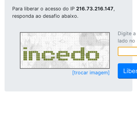
Para liberar o acesso
do IP
216.73.216.147
,
responda ao desafio abaixo.
Digite 
lado no
[trocar imagem]