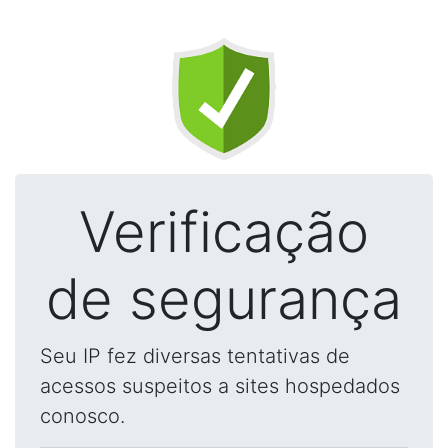
Verificação
de segurança
Seu IP fez diversas tentativas de
acessos suspeitos a sites hospedados
conosco.