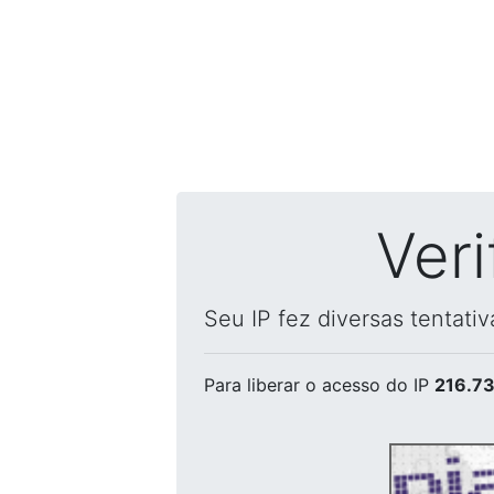
Ver
Seu IP fez diversas tentati
Para liberar o acesso
do IP
216.73