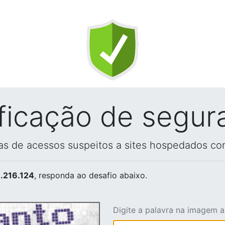
ificação de segur
vas de acessos suspeitos a sites hospedados co
.216.124
, responda ao desafio abaixo.
Digite a palavra na imagem 