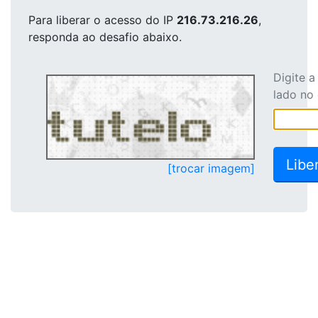
Para liberar o acesso
do IP
216.73.216.26
,
responda ao desafio abaixo.
Digite 
lado no
[trocar imagem]