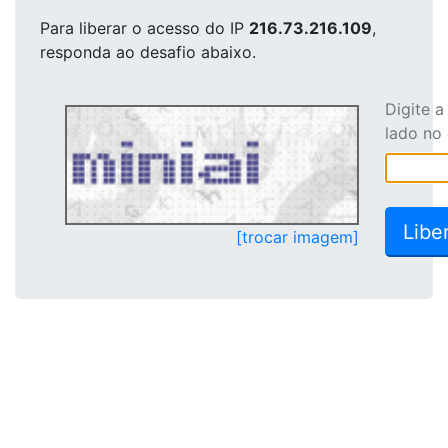
Para liberar o acesso
do IP
216.73.216.109
,
responda ao desafio abaixo.
Digite 
lado no
[trocar imagem]