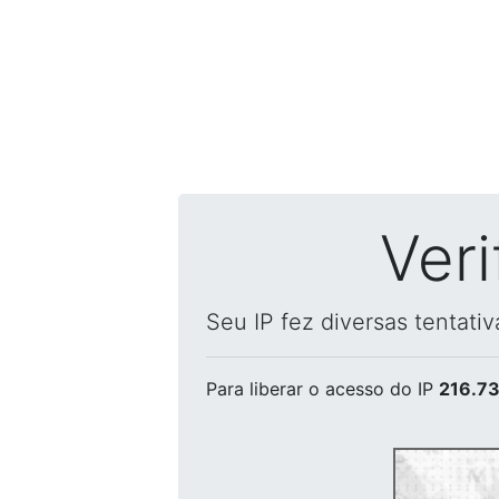
Ver
Seu IP fez diversas tentati
Para liberar o acesso
do IP
216.73