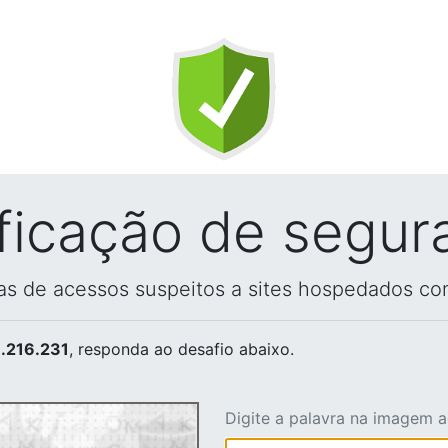
ificação de segur
vas de acessos suspeitos a sites hospedados co
.216.231
, responda ao desafio abaixo.
Digite a palavra na imagem 