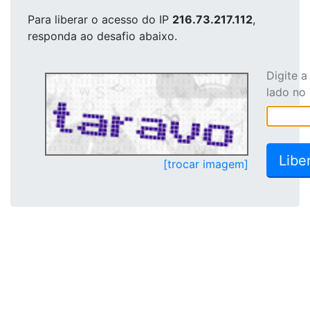
Para liberar o acesso
do IP
216.73.217.112
,
responda ao desafio abaixo.
Digite 
lado no
[trocar imagem]