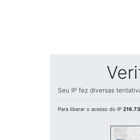
Ver
Seu IP fez diversas tentati
Para liberar o acesso
do IP
216.73