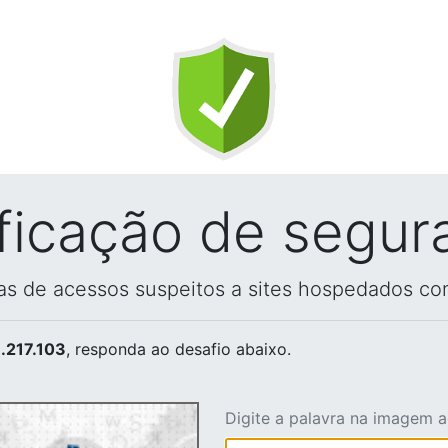
ificação de segur
vas de acessos suspeitos a sites hospedados co
.217.103
, responda ao desafio abaixo.
Digite a palavra na imagem 