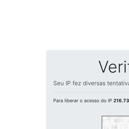
Ver
Seu IP fez diversas tentati
Para liberar o acesso
do IP
216.73