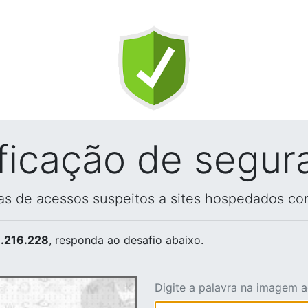
ificação de segur
vas de acessos suspeitos a sites hospedados co
.216.228
, responda ao desafio abaixo.
Digite a palavra na imagem 