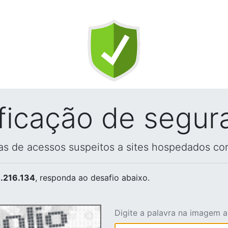
ificação de segur
vas de acessos suspeitos a sites hospedados co
.216.134
, responda ao desafio abaixo.
Digite a palavra na imagem 