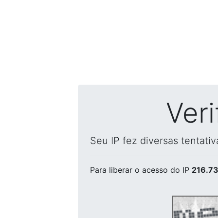
Ver
Seu IP fez diversas tentati
Para liberar o acesso
do IP
216.73