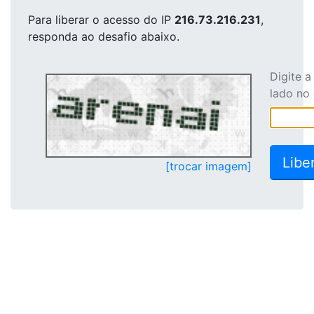
Para liberar o acesso
do IP
216.73.216.231
,
responda ao desafio abaixo.
Digite 
lado no
[trocar imagem]