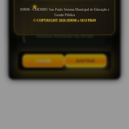
BONUS NEW MEMBER UP TO 10%
IDR98 - CMEMBU Sao Paulo Sistema Municipal de Educação e
Gestão Pública
© COPYRIGHT 2026 IDR98 x SEO PK69
Minimal Deposit Rp. 10.000
Minimal Withdraw Rp 50.000
LOGIN
DAFTAR
Layer Popup Close