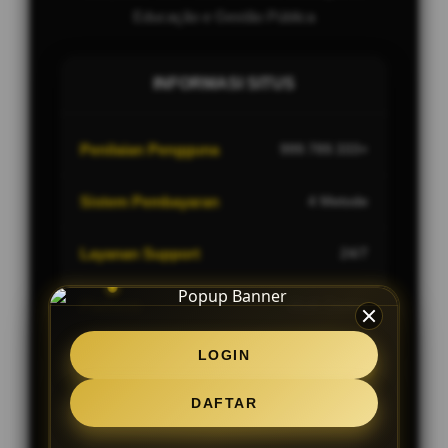
Educação e Gestão Pública
INFORMASI SITUS
Penilaian Pengguna
999.789.333+
Sistem Pembayaran
4 Metode
Layanan Support
24/7
Platform
Multi-Device
LOGIN
DAFTAR
PENAWARAN SPESIAL