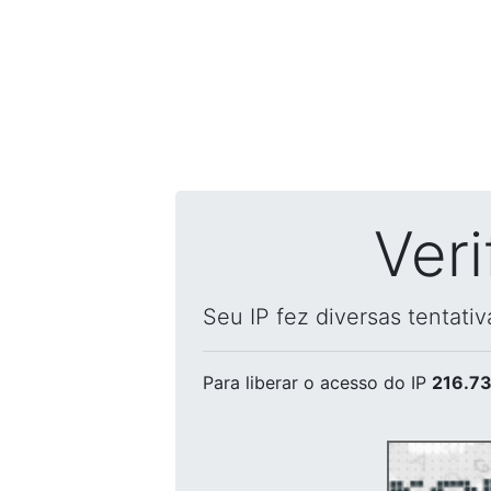
Ver
Seu IP fez diversas tentati
Para liberar o acesso
do IP
216.73