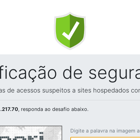
ificação de segur
vas de acessos suspeitos a sites hospedados co
.217.70
, responda ao desafio abaixo.
Digite a palavra na imagem 