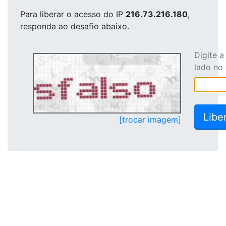
Para liberar o acesso
do IP
216.73.216.180
,
responda ao desafio abaixo.
Digite 
lado no
[trocar imagem]