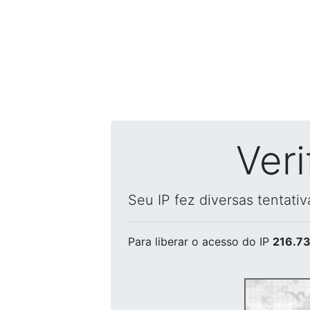
Ver
Seu IP fez diversas tentati
Para liberar o acesso
do IP
216.73