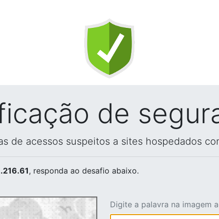
ificação de segur
vas de acessos suspeitos a sites hospedados co
.216.61
, responda ao desafio abaixo.
Digite a palavra na imagem 