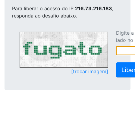
Para liberar o acesso
do IP
216.73.216.183
,
responda ao desafio abaixo.
Digite 
lado no
[trocar imagem]