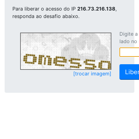
Para liberar o acesso
do IP
216.73.216.138
,
responda ao desafio abaixo.
Digite 
lado no
[trocar imagem]