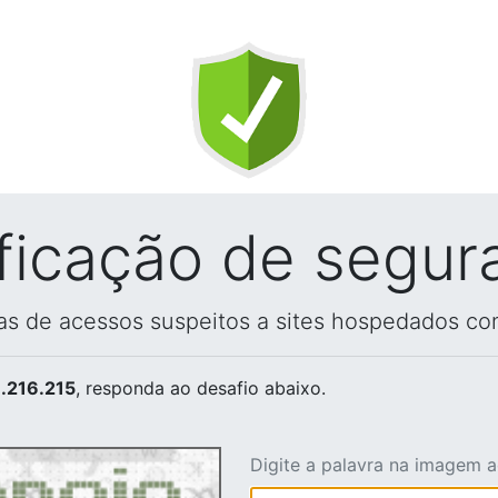
ificação de segur
vas de acessos suspeitos a sites hospedados co
.216.215
, responda ao desafio abaixo.
Digite a palavra na imagem 