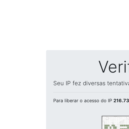
Ver
Seu IP fez diversas tentati
Para liberar o acesso
do IP
216.73