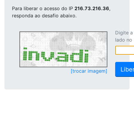
Para liberar o acesso
do IP
216.73.216.36
,
responda ao desafio abaixo.
Digite 
lado no
[trocar imagem]