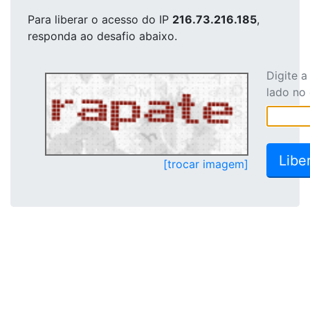
Para liberar o acesso
do IP
216.73.216.185
,
responda ao desafio abaixo.
Digite 
lado no
[trocar imagem]