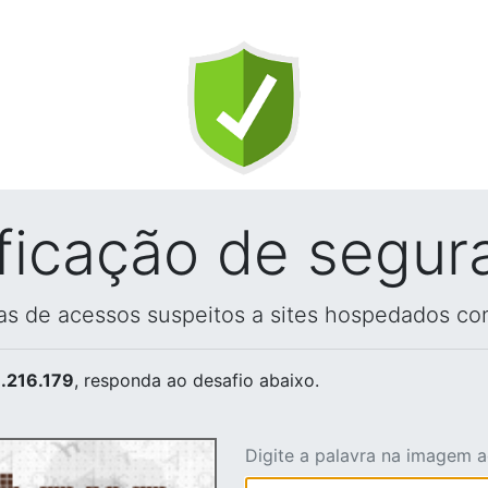
ificação de segur
vas de acessos suspeitos a sites hospedados co
.216.179
, responda ao desafio abaixo.
Digite a palavra na imagem 