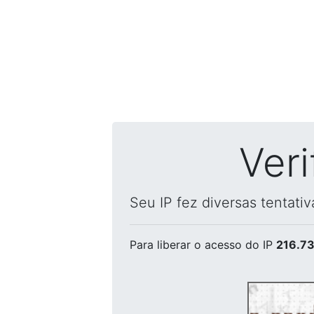
Ver
Seu IP fez diversas tentati
Para liberar o acesso
do IP
216.73