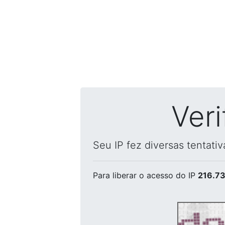
Ver
Seu IP fez diversas tentati
Para liberar o acesso
do IP
216.73