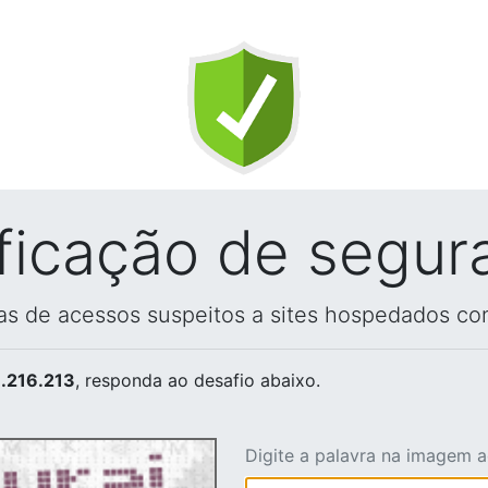
ificação de segur
vas de acessos suspeitos a sites hospedados co
.216.213
, responda ao desafio abaixo.
Digite a palavra na imagem 