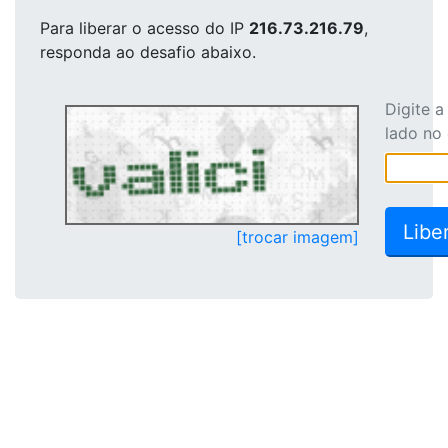
Para liberar o acesso
do IP
216.73.216.79
,
responda ao desafio abaixo.
Digite 
lado no
[trocar imagem]