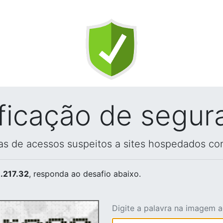
ificação de segur
vas de acessos suspeitos a sites hospedados co
.217.32
, responda ao desafio abaixo.
Digite a palavra na imagem 