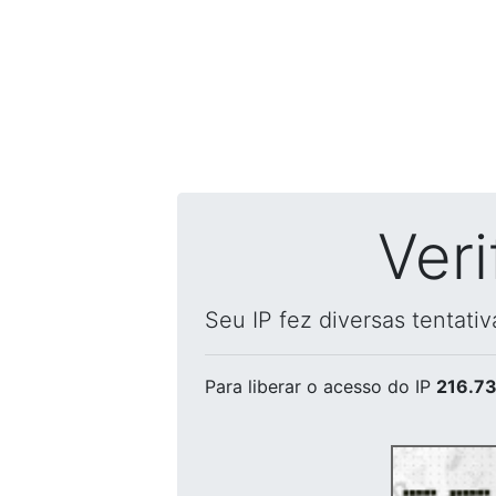
Ver
Seu IP fez diversas tentati
Para liberar o acesso
do IP
216.73