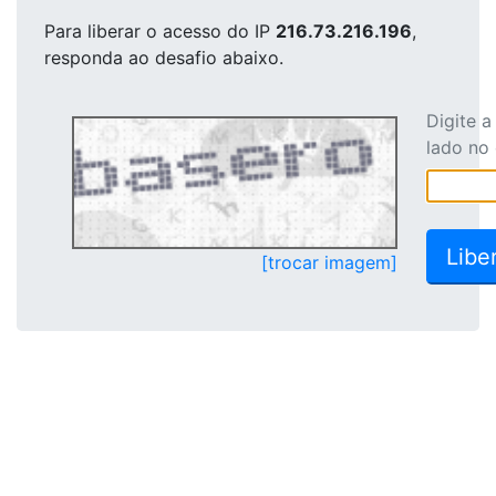
Para liberar o acesso
do IP
216.73.216.196
,
responda ao desafio abaixo.
Digite 
lado no
[trocar imagem]