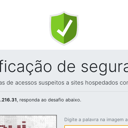
ificação de segur
vas de acessos suspeitos a sites hospedados co
.216.31
, responda ao desafio abaixo.
Digite a palavra na imagem 