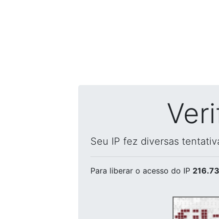
Ver
Seu IP fez diversas tentati
Para liberar o acesso
do IP
216.73