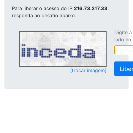
Para liberar o acesso
do IP
216.73.217.33
,
responda ao desafio abaixo.
Digite 
lado no
[trocar imagem]