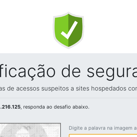
ificação de segur
vas de acessos suspeitos a sites hospedados co
.216.125
, responda ao desafio abaixo.
Digite a palavra na imagem 