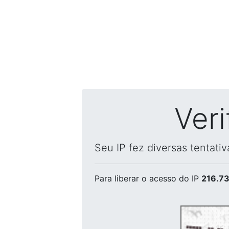
Ver
Seu IP fez diversas tentati
Para liberar o acesso
do IP
216.73