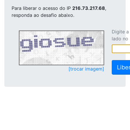
Para liberar o acesso
do IP
216.73.217.68
,
responda ao desafio abaixo.
Digite 
lado no
[trocar imagem]