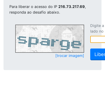
Para liberar o acesso
do IP
216.73.217.69
,
responda ao desafio abaixo.
Digite 
lado no
[trocar imagem]