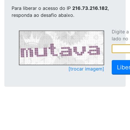
Para liberar o acesso
do IP
216.73.216.182
,
responda ao desafio abaixo.
Digite 
lado no
[trocar imagem]