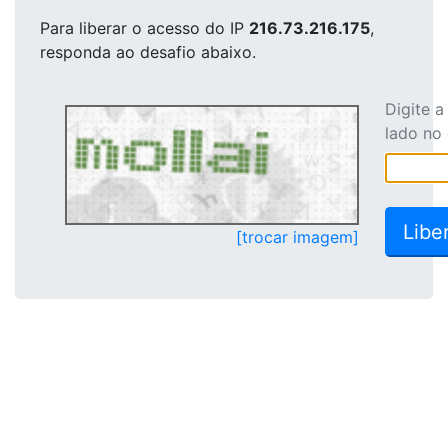
Para liberar o acesso
do IP
216.73.216.175
,
responda ao desafio abaixo.
Digite 
lado no
[trocar imagem]