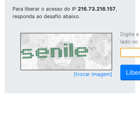
Para liberar o acesso
do IP
216.73.216.157
,
responda ao desafio abaixo.
Digite 
lado no
[trocar imagem]