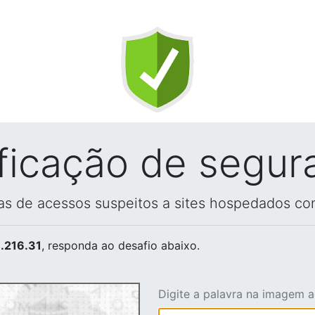
ificação de segur
vas de acessos suspeitos a sites hospedados co
.216.31
, responda ao desafio abaixo.
Digite a palavra na imagem 