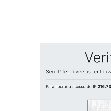
Ver
Seu IP fez diversas tentati
Para liberar o acesso
do IP
216.73