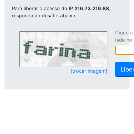
Para liberar o acesso
do IP
216.73.216.88
,
responda ao desafio abaixo.
Digite 
lado no
[trocar imagem]