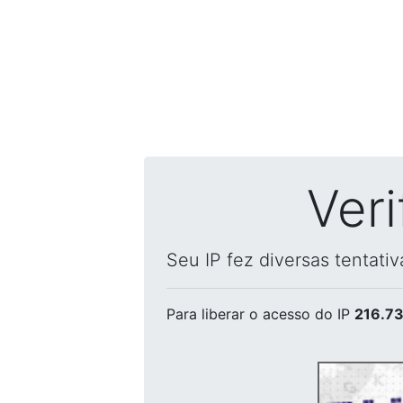
Ver
Seu IP fez diversas tentati
Para liberar o acesso
do IP
216.73