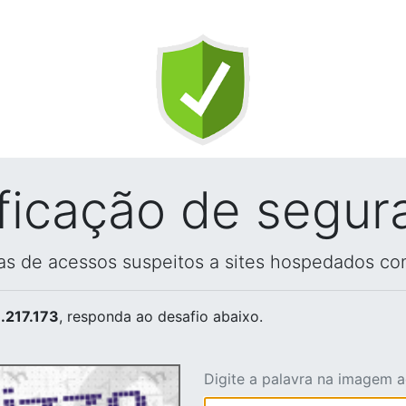
ificação de segur
vas de acessos suspeitos a sites hospedados co
.217.173
, responda ao desafio abaixo.
Digite a palavra na imagem 