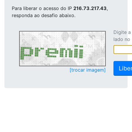
Para liberar o acesso
do IP
216.73.217.43
,
responda ao desafio abaixo.
Digite 
lado no
[trocar imagem]