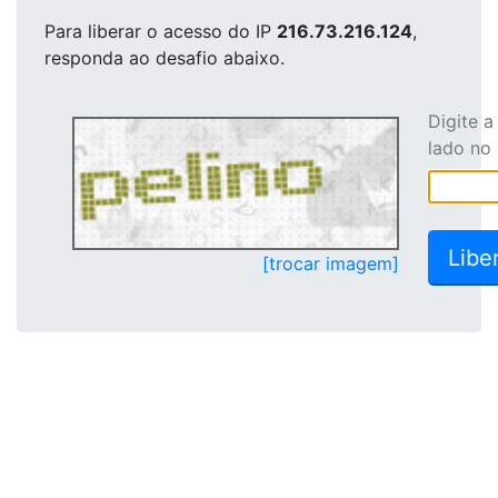
Para liberar o acesso
do IP
216.73.216.124
,
responda ao desafio abaixo.
Digite 
lado no
[trocar imagem]