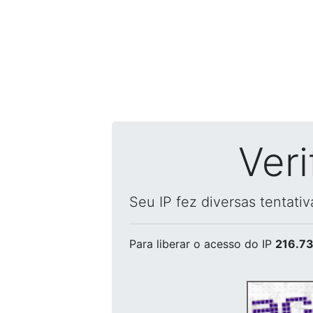
Ver
Seu IP fez diversas tentati
Para liberar o acesso
do IP
216.73