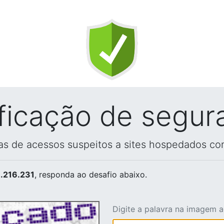
ificação de segur
vas de acessos suspeitos a sites hospedados co
.216.231
, responda ao desafio abaixo.
Digite a palavra na imagem 