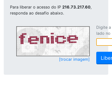
Para liberar o acesso
do IP
216.73.217.60
,
responda ao desafio abaixo.
Digite 
lado no
[trocar imagem]