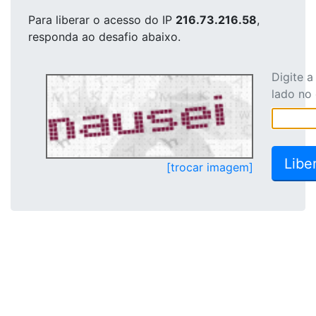
Para liberar o acesso
do IP
216.73.216.58
,
responda ao desafio abaixo.
Digite 
lado no
[trocar imagem]