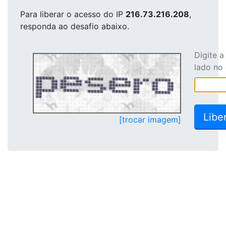
Para liberar o acesso
do IP
216.73.216.208
,
responda ao desafio abaixo.
Digite 
lado no
[trocar imagem]