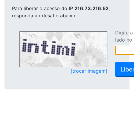
Para liberar o acesso
do IP
216.73.216.52
,
responda ao desafio abaixo.
Digite 
lado no
[trocar imagem]