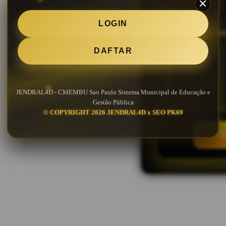
LOGIN
B
DAFTAR
JENDRAL4D - CMEMBU Sao Paulo Sistema Municipal de Educação e
Gestão Pública
© COPYRIGHT 2026 JENDRAL4D x SEO PK69