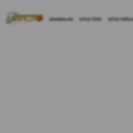
Skip
to
content
JENDRAL4D
SITUS TOTO
SITUS TOTO 