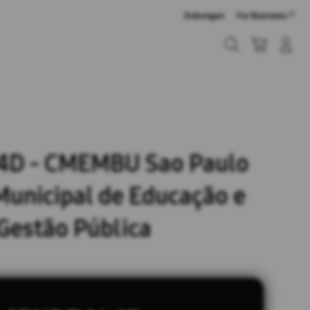
Dukungan
For Business
Cari
Troli
Login/Sign-Up
Cari
D - CMEMBU Sao Paulo
Municipal de Educação e
Gestão Pública