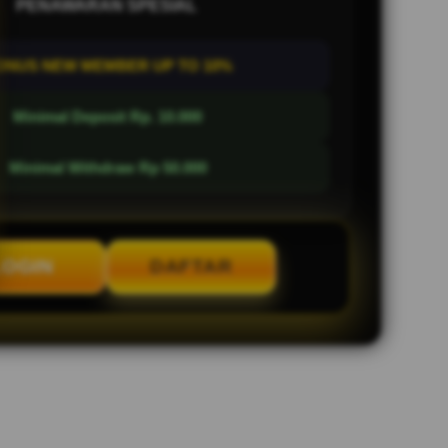
PENAWARAN SPESIAL
ONUS NEW MEMBER UP TO 10%
Minimal Deposit Rp. 10.000
Minimal Withdraw Rp 50.000
LOGIN
DAFTAR