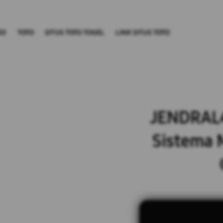
4D
TOTO
SITUS TOTO TOGEL
LINK SITUS TOTO
JENDRAL4
Sistema 