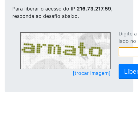
Para liberar o acesso
do IP
216.73.217.59
,
responda ao desafio abaixo.
Digite 
lado no
[trocar imagem]